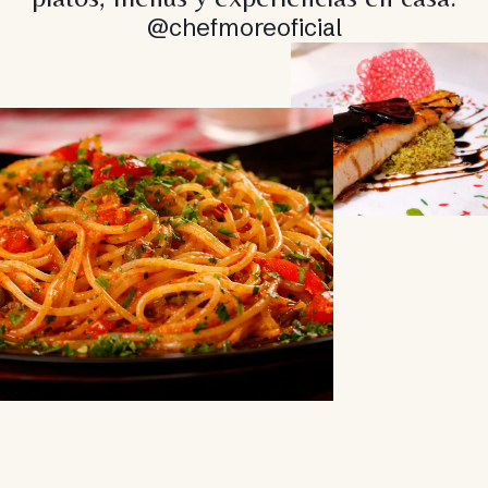
@chefmoreoficial